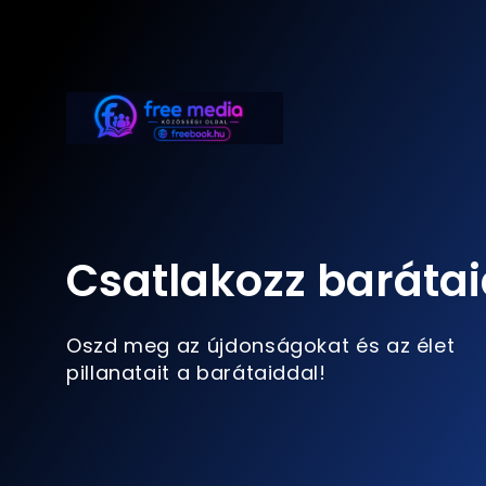
Csatlakozz barátai
Oszd meg az újdonságokat és az élet
pillanatait a barátaiddal!