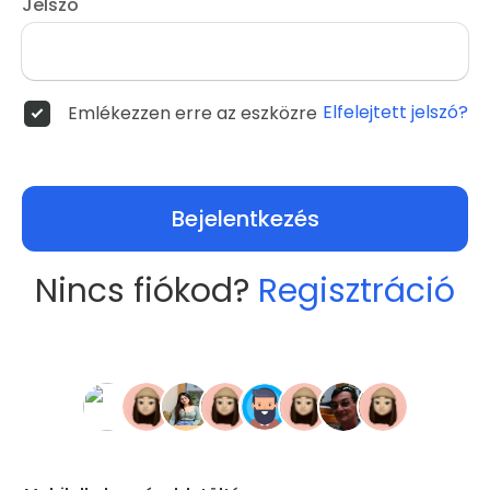
Jelszó
Elfelejtett jelszó?
Emlékezzen erre az eszközre
Bejelentkezés
Nincs fiókod?
Regisztráció