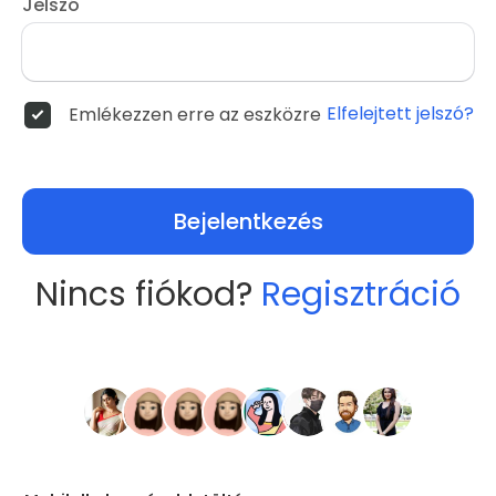
Jelszó
Elfelejtett jelszó?
Emlékezzen erre az eszközre
Bejelentkezés
Nincs fiókod?
Regisztráció