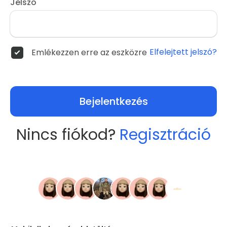
Jelszó
Elfelejtett jelszó?
Emlékezzen erre az eszközre
Bejelentkezés
Nincs fiókod?
Regisztráció