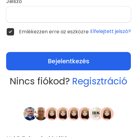
Jelszó
Elfelejtett jelszó?
Emlékezzen erre az eszközre
Bejelentkezés
Nincs fiókod?
Regisztráció