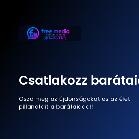
Csatlakozz barátai
Oszd meg az újdonságokat és az élet
pillanatait a barátaiddal!