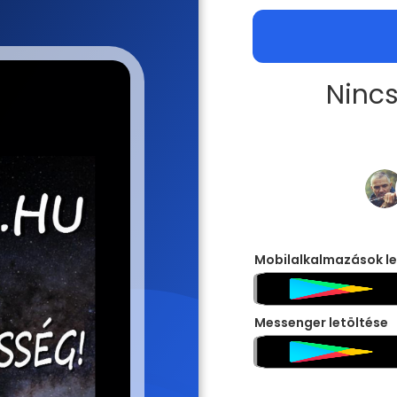
Nincs
Mobilalkalmazások le
Messenger letöltése