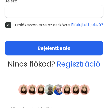
Jelszó
Elfelejtett jelszó?
Emlékezzen erre az eszközre
Bejelentkezés
Nincs fiókod?
Regisztráció