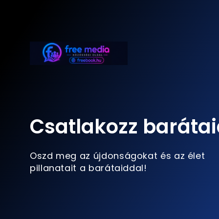
Csatlakozz barátai
Oszd meg az újdonságokat és az élet
pillanatait a barátaiddal!