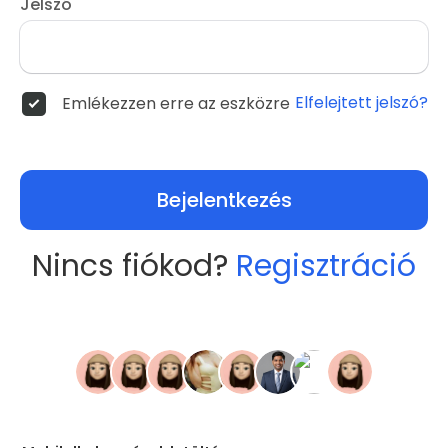
Jelszó
Elfelejtett jelszó?
Emlékezzen erre az eszközre
Bejelentkezés
Nincs fiókod?
Regisztráció