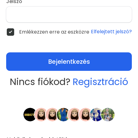
Jelszó
Elfelejtett jelszó?
Emlékezzen erre az eszközre
Bejelentkezés
Nincs fiókod?
Regisztráció