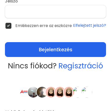
Jelszó
Elfelejtett jelszó?
Emlékezzen erre az eszközre
Bejelentkezés
Nincs fiókod?
Regisztráció