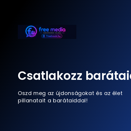
Csatlakozz barátai
Oszd meg az újdonságokat és az élet
pillanatait a barátaiddal!