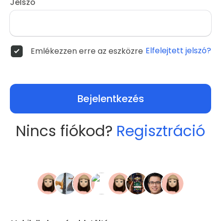
Jelszó
Elfelejtett jelszó?
Emlékezzen erre az eszközre
Bejelentkezés
Nincs fiókod?
Regisztráció