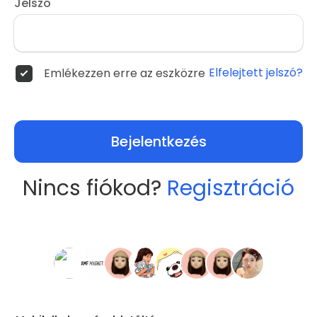
Jelszó
Elfelejtett jelszó?
Emlékezzen erre az eszközre
Bejelentkezés
Nincs fiókod?
Regisztráció