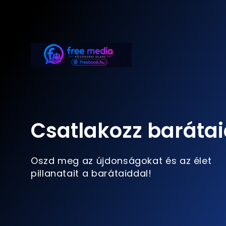
Csatlakozz barátai
Oszd meg az újdonságokat és az élet
pillanatait a barátaiddal!