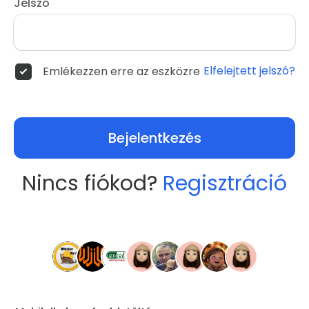
Jelszó
Elfelejtett jelszó?
Emlékezzen erre az eszközre
Bejelentkezés
Nincs fiókod?
Regisztráció