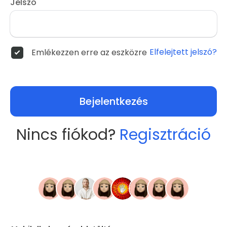
Jelszó
Elfelejtett jelszó?
Emlékezzen erre az eszközre
Bejelentkezés
Nincs fiókod?
Regisztráció