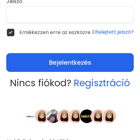
Jelszó
Elfelejtett jelszó?
Emlékezzen erre az eszközre
Bejelentkezés
Nincs fiókod?
Regisztráció