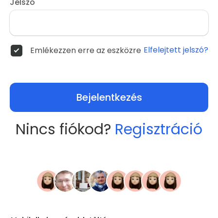
Jelszó
Elfelejtett jelszó?
Emlékezzen erre az eszközre
Bejelentkezés
Nincs fiókod?
Regisztráció