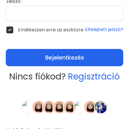
Jelszó
Elfelejtett jelszó?
Emlékezzen erre az eszközre
Bejelentkezés
Nincs fiókod?
Regisztráció