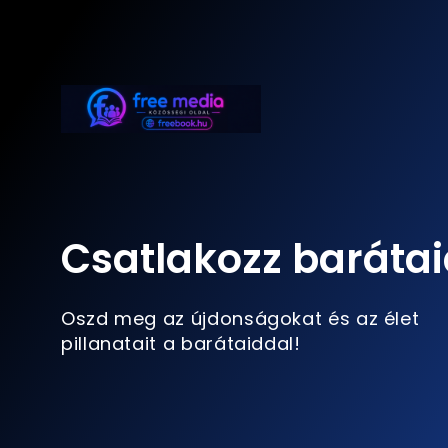
Csatlakozz barátai
Oszd meg az újdonságokat és az élet
pillanatait a barátaiddal!