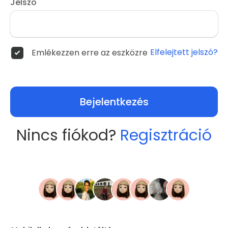
Jelszó
Elfelejtett jelszó?
Emlékezzen erre az eszközre
Bejelentkezés
Nincs fiókod?
Regisztráció