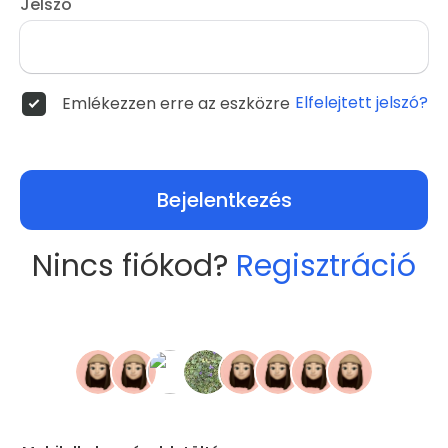
Jelszó
Elfelejtett jelszó?
Emlékezzen erre az eszközre
Bejelentkezés
Nincs fiókod?
Regisztráció