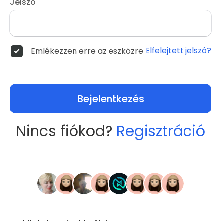
Jelszó
Elfelejtett jelszó?
Emlékezzen erre az eszközre
Bejelentkezés
Nincs fiókod?
Regisztráció