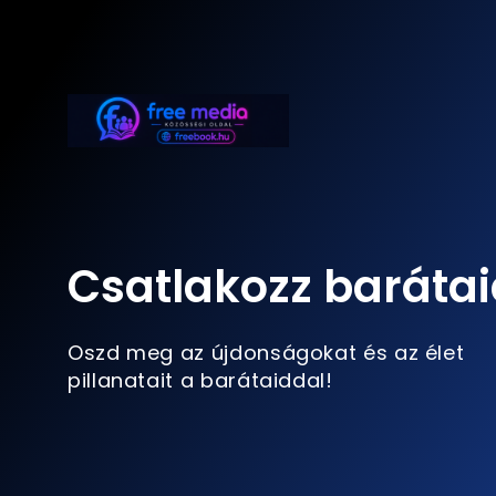
Csatlakozz barátai
Oszd meg az újdonságokat és az élet
pillanatait a barátaiddal!