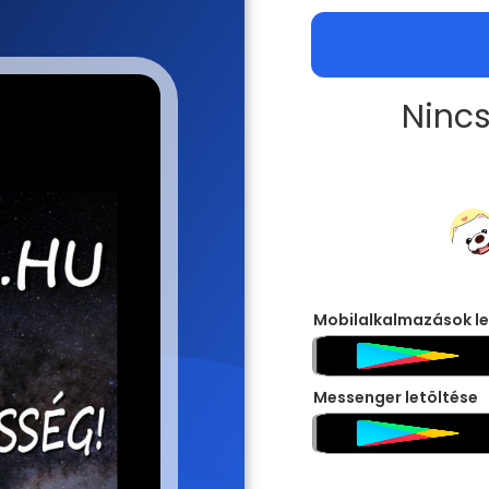
Nincs
Mobilalkalmazások le
Messenger letöltése