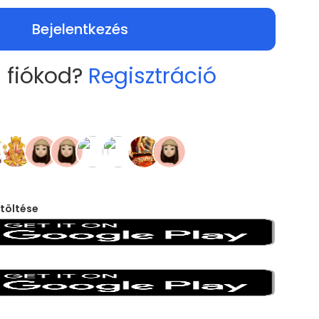
Bejelentkezés
 fiókod?
Regisztráció
töltése