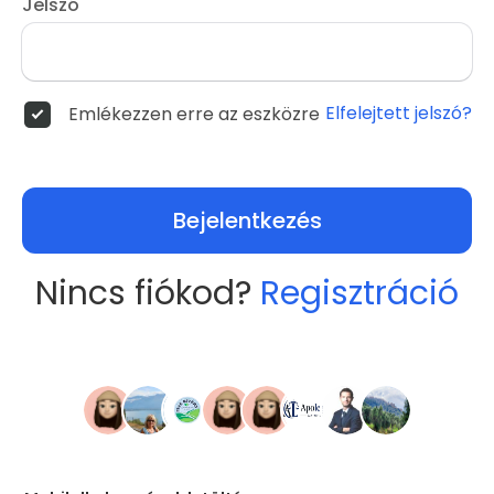
Jelszó
Elfelejtett jelszó?
Emlékezzen erre az eszközre
Bejelentkezés
Nincs fiókod?
Regisztráció