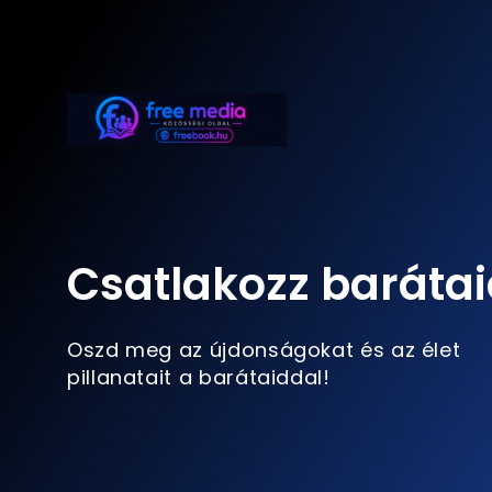
Csatlakozz barátai
Oszd meg az újdonságokat és az élet
pillanatait a barátaiddal!