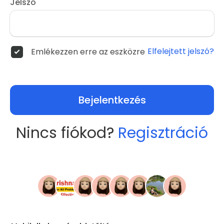
Jelszó
Elfelejtett jelszó?
Emlékezzen erre az eszközre
Bejelentkezés
Nincs fiókod?
Regisztráció