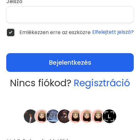
Jelszó
Elfelejtett jelszó?
Emlékezzen erre az eszközre
Bejelentkezés
Nincs fiókod?
Regisztráció