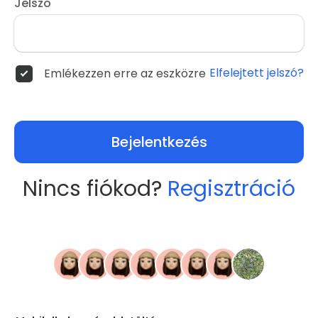
Jelszó
Elfelejtett jelszó?
Emlékezzen erre az eszközre
Bejelentkezés
Nincs fiókod?
Regisztráció