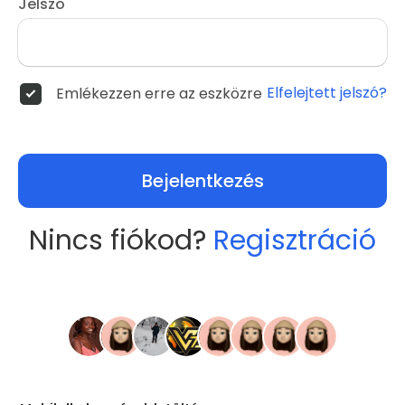
Jelszó
Elfelejtett jelszó?
Emlékezzen erre az eszközre
Bejelentkezés
Nincs fiókod?
Regisztráció