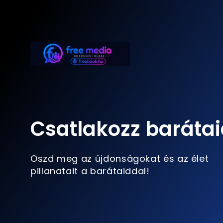
Csatlakozz barátai
Oszd meg az újdonságokat és az élet
pillanatait a barátaiddal!