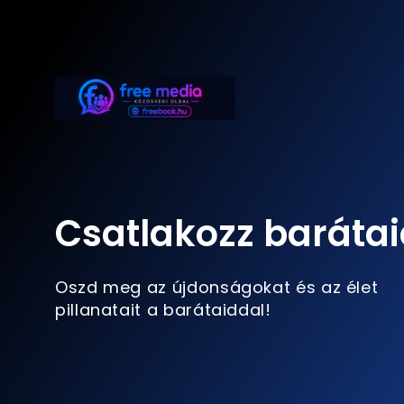
Csatlakozz barátai
Oszd meg az újdonságokat és az élet
pillanatait a barátaiddal!