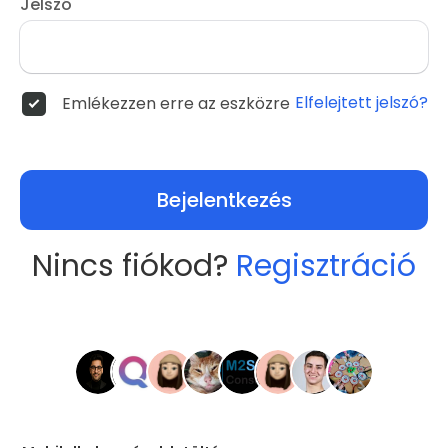
Jelszó
Elfelejtett jelszó?
Emlékezzen erre az eszközre
Bejelentkezés
Nincs fiókod?
Regisztráció