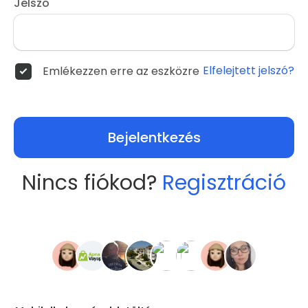
Jelszó
Elfelejtett jelszó?
Emlékezzen erre az eszközre
Bejelentkezés
Nincs fiókod?
Regisztráció