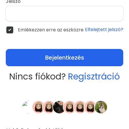
Jelszó
Elfelejtett jelszó?
Emlékezzen erre az eszközre
Bejelentkezés
Nincs fiókod?
Regisztráció