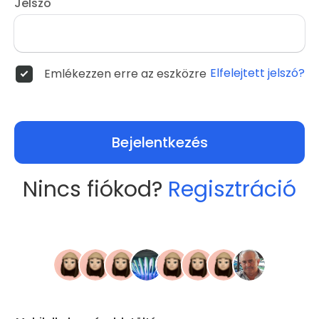
Jelszó
Elfelejtett jelszó?
Emlékezzen erre az eszközre
Bejelentkezés
Nincs fiókod?
Regisztráció