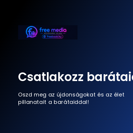
Csatlakozz barátai
Oszd meg az újdonságokat és az élet
pillanatait a barátaiddal!