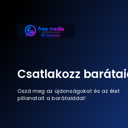
Csatlakozz barátai
Oszd meg az újdonságokat és az élet
pillanatait a barátaiddal!