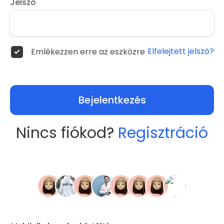
Jelszó
Elfelejtett jelszó?
Emlékezzen erre az eszközre
Bejelentkezés
Nincs fiókod?
Regisztráció