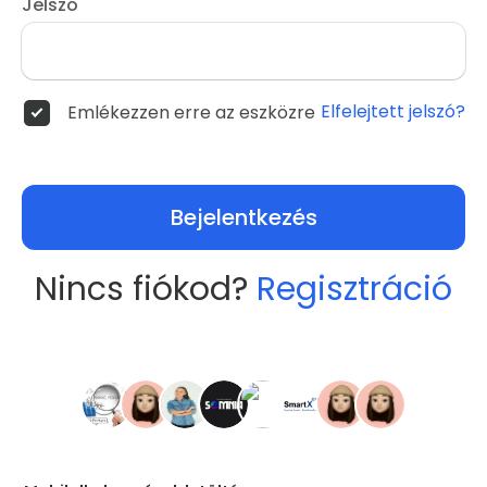
Jelszó
Elfelejtett jelszó?
Emlékezzen erre az eszközre
Bejelentkezés
Nincs fiókod?
Regisztráció