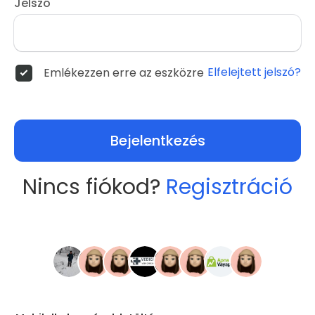
Jelszó
Elfelejtett jelszó?
Emlékezzen erre az eszközre
Bejelentkezés
Nincs fiókod?
Regisztráció