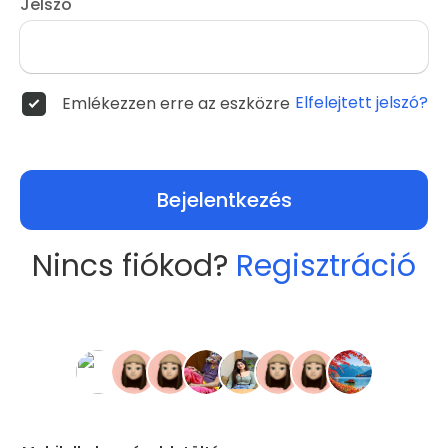
Jelszó
Elfelejtett jelszó?
Emlékezzen erre az eszközre
Bejelentkezés
Nincs fiókod?
Regisztráció