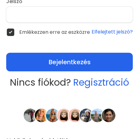
Jelszó
Elfelejtett jelszó?
Emlékezzen erre az eszközre
Bejelentkezés
Nincs fiókod?
Regisztráció