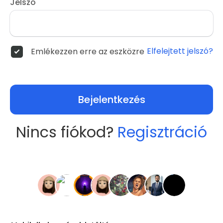
Jelszó
Elfelejtett jelszó?
Emlékezzen erre az eszközre
Bejelentkezés
Nincs fiókod?
Regisztráció