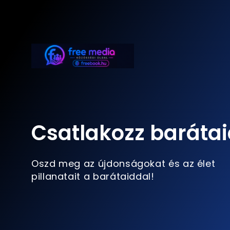
Csatlakozz barátai
Oszd meg az újdonságokat és az élet
pillanatait a barátaiddal!