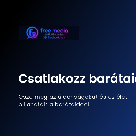
Csatlakozz barátai
Oszd meg az újdonságokat és az élet
pillanatait a barátaiddal!