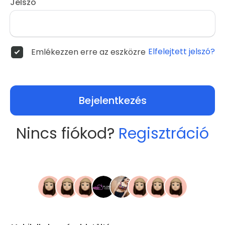
Jelszó
Elfelejtett jelszó?
Emlékezzen erre az eszközre
Bejelentkezés
Nincs fiókod?
Regisztráció