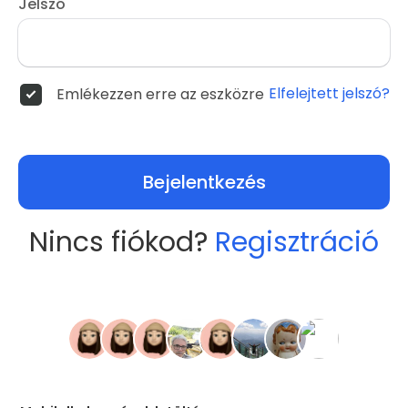
Jelszó
Elfelejtett jelszó?
Emlékezzen erre az eszközre
Bejelentkezés
Nincs fiókod?
Regisztráció