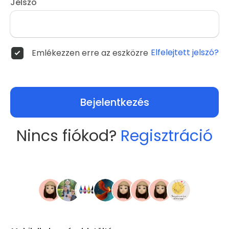
Jelszó
Elfelejtett jelszó?
Emlékezzen erre az eszközre
Bejelentkezés
Nincs fiókod?
Regisztráció